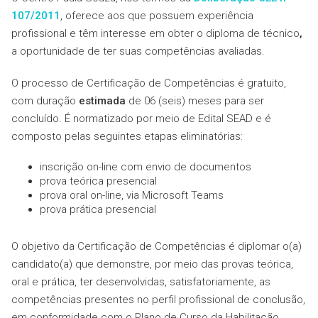
107/2011
, oferece aos que possuem experiência
profissional e têm interesse em obter o diploma de técnico
,
a oportunidade de ter suas competências avaliadas.
O processo de Certificação de Competências é gratuito,
com duração
estimada
de 06 (seis) meses para ser
concluído. É normatizado por meio de Edital SEAD e é
composto pelas seguintes etapas eliminatórias:
inscrição on-line com envio de documentos
prova teórica presencial
prova oral on-line, via Microsoft Teams
prova prática presencial
O objetivo da Certificação de Competências é diplomar o(a)
candidato(a) que demonstre, por meio das provas teórica,
oral e prática, ter desenvolvidas, satisfatoriamente, as
competências presentes no perfil profissional de conclusão,
em conformidade com o Plano de Curso da Habilitação