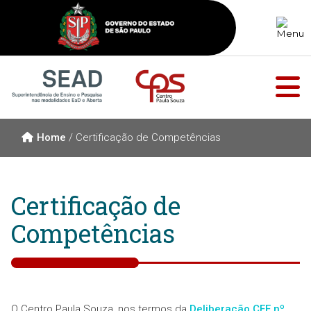
Home
/
Certificação de Competências
Certificação de
Competências
O Centro Paula Souza, nos termos da
Deliberação CEE nº