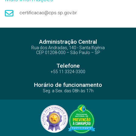
certificacao@cps.sp.gov.br
Administração Central
Rua dos Andradas, 140 - Santa Ifigênia
CEP 01208-000 – São Paulo – SP
Telefone
+55 11 3324-3300
Horário de funcionamento
Seg. a Sex. das 08h às 17h