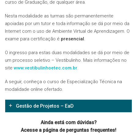
curso de Graduação, de qualquer área.
Nesta modalidade as turmas são permanentemente
apoiadas por um tutor e toda informação se dá por meio da
Internet com o uso de Ambiente Virtual de Aprendizagem. O
exame para certificação é
presencial
.
O ingresso para estas duas modalidades se dá por meio de
um processo seletivo – Vestibulinho. Mais informações no
site
www.vestibulinhoetec.com.br
.
A seguir, conheça o curso de Especialização Técnica na
modalidade online ofertado.
Gestão de Projetos – EaD
Ainda está com dúvidas?
Organizado em um único módulo, o curso oferece a
Acesse a página de perguntas frequentes!
oportunidade de certificação e conta com material